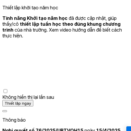
Thiết lập khởi tạo năm học
Tính năng Khởi tạo năm học
đã được cập nhật, giúp
thầy/cô
thiết lập tuần học theo đúng khung chương
trình
của nhà trường. Xem video hướng dẫn để biết cách
thực hiện.
Không hiển thị lại lần sau
Thiết lập ngay
Thông báo
Nghị quyết số 76/2025/UBTVQH15
ngày
15/4/2025